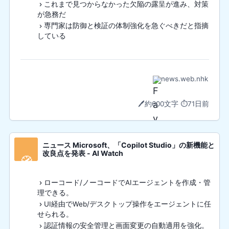
これまで見つからなかった欠陥の露呈が進み、対策
が急務だ
専門家は防御と検証の体制強化を急ぐべきだと指摘
している
news.web.nhk
🖊️
約600文字
⏱️
71日前
ニュース Microsoft、「Copilot Studio」の新機能と
改良点を発表 - AI Watch
🧭
ローコード/ノーコードでAIエージェントを作成・管
理できる。
UI経由でWeb/デスクトップ操作をエージェントに任
せられる。
認証情報の安全管理と画面変更の自動適用を強化。