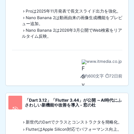
Proは2025年11月発表で長文スライド出力を強化。
Nano Banana 2は動画由来の画像生成機能をプレビ
ュー追加。
Nano Banana 2は2026年3月公開でWeb検索をリア
ルタイム反映。
www.itmedia.co.jp
🖊️
約600文字
⏱️
72日前
「Dart 3.12」「Flutter 3.44」が公開 ～AI時代にふ
さわしい新機能や改善を導入 - 窓の杜
🎯
新世代のDartでクラスとコンストラクタを簡略化。
FlutterはApple Silicon対応でパフォーマンス向上。