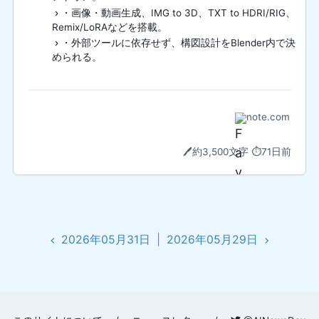
・画像・動画生成、IMG to 3D、TXT to HDRI/RIG、
Remix/LoRAなどを搭載。
・外部ツールに依存せず、構図設計をBlender内で決
められる。
note.com
🖊️
約3,500文字
⏱️
71日前
2026年05月31日
|
2026年05月29日